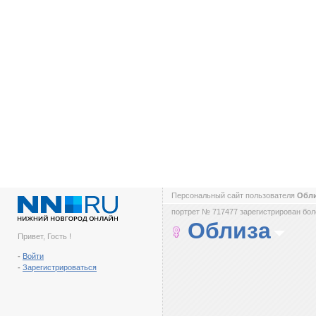
Персональный сайт пользователя
Обл
портрет № 717477 зарегистрирован боле
Облиза
Привет, Гость !
-
Войти
-
Зарегистрироваться