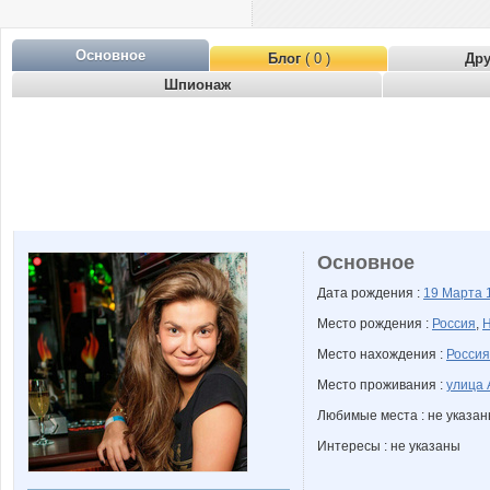
Основное
Блог
( 0 )
Др
Шпионаж
Основное
Дата рождения :
19 Марта
Место рождения :
Россия
,
Н
Место нахождения :
Россия
Место проживания :
улица 
Любимые места : не указа
Интересы : не указаны